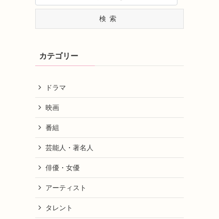
検索
カテゴリー
ドラマ
映画
番組
芸能人・著名人
俳優・女優
アーティスト
タレント