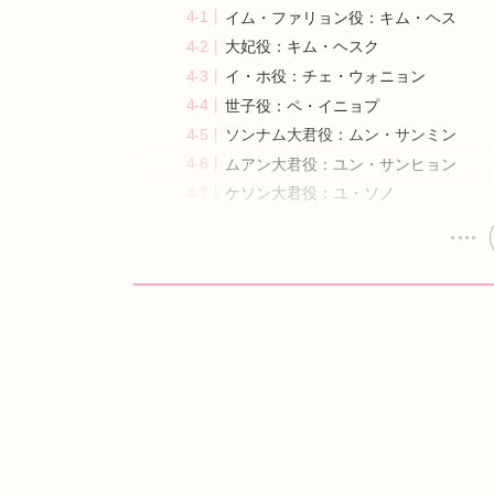
イム・ファリョン役：キム・ヘス
大妃役：キム・ヘスク
イ・ホ役：チェ・ウォニョン
世子役：ペ・イニョプ
ソンナム大君役：ムン・サンミン
ムアン大君役：ユン・サンヒョン
ケソン大君役：ユ・ソノ