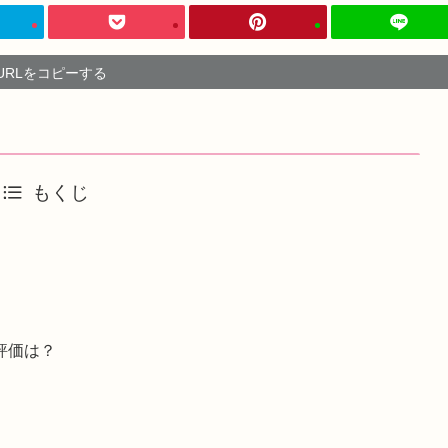
URLをコピーする
もくじ
評価は？