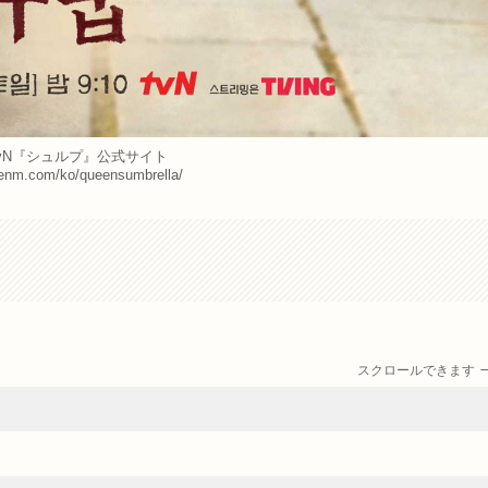
vN『シュルプ』公式サイト
cjenm.com/ko/queensumbrella/
スクロールできます