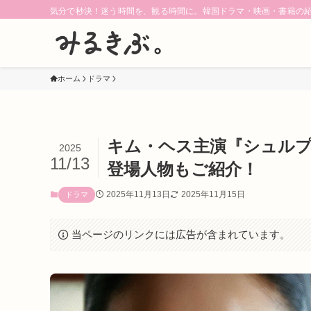
気分で秒決！迷う時間を、観る時間に。韓国ドラマ・映画・書籍の
ホーム
ドラマ
キム・ヘス主演『シュル
2025
11/13
登場人物もご紹介！
2025年11月13日
2025年11月15日
ドラマ
当ページのリンクには広告が含まれています。