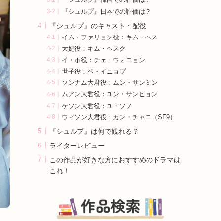
『シュルプ』韓国での評価は？
『シュルプ』日本での評価は？
『シュルプ』のキャスト・配役
イム・ファリョン役：キム・ヘス
大妃役：キム・ヘスク
イ・ホ役：チェ・ウォニョン
世子役：ペ・イニョプ
ソンナム大君役：ムン・サンミン
ムアン大君役：ユン・サンヒョン
ケソン大君役：ユ・ソノ
ウィソン大君役：カン・チャニ（SF9）
『シュルプ』は何で観れる？
ライターレビュー
この作品が好きな方におすすめのドラマは
これ！