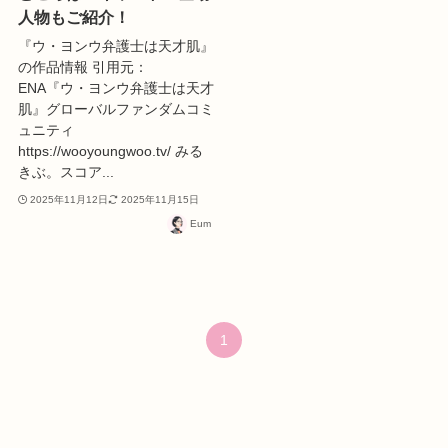
人物もご紹介！
『ウ・ヨンウ弁護士は天才肌』
の作品情報 引用元：
ENA『ウ・ヨンウ弁護士は天才
肌』グローバルファンダムコミ
ュニティ
https://wooyoungwoo.tv/ みる
きぶ。スコア...
2025年11月12日
2025年11月15日
Eum
1