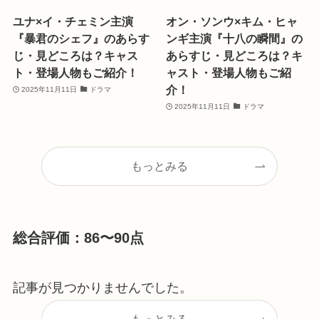
ユナ×イ・チェミン主演
オン・ソンウ×キム・ヒャ
『暴君のシェフ』のあらす
ンギ主演『十八の瞬間』の
じ・見どころは？キャス
あらすじ・見どころは？キ
ト・登場人物もご紹介！
ャスト・登場人物もご紹
介！
2025年11月11日
ドラマ
2025年11月11日
ドラマ
もっとみる
総合評価：86〜90点
記事が見つかりませんでした。