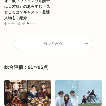
オ主演『ウ・ヨンウ弁護士
は天才肌』のあらすじ・見
どころは？キャスト・登場
人物もご紹介！
2025年11月12日
ドラマ
もっとみる
総合評価：91〜95点